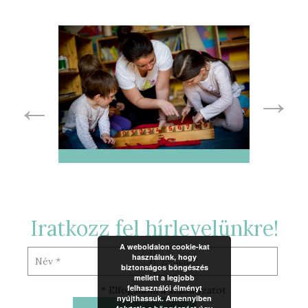
Iratkozz fel hírlevelünkre!
A weboldalon cookie-kat
használunk, hogy
biztonságos böngészés
mellett a legjobb
felhasználói élményt
* Elfogadom a szabályzatot
nyújthassuk. Amennyiben